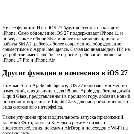
Не все функции ИИ в iOS 27 будут доступны на каждом
iPhone. Само обновление iOS 27 поддерживает iPhone 11 и
новее, а также iPhone SE 2 и более новые модели, но для
работы Siri AI требуется более современное оборудование,
совместимое с Apple Intelligence. Самая мощная модель ИИ на
устройстве имеет ещё более строгие требования, включая
iPhone 17 Pro и iPhone Air.
Другие функции и изменения в iOS 27
Помимо Siri и Apple Intelligence, iOS 27 включает множество
изменений, специфичных для iPhone. Apple доработала дизайн
Liquid Glass, представленный в прошлом году, добавив новый
ползунок прозрачности Liquid Glass для настройки внешнего
вида системного интерфейса.
Также улучшена производительность запуска приложений,
загрузки Фото, запуска Камеры в режиме низкого
энергопотребления, передачи AirDrop и переходов с Wi-Fi на
сотовую сеть.