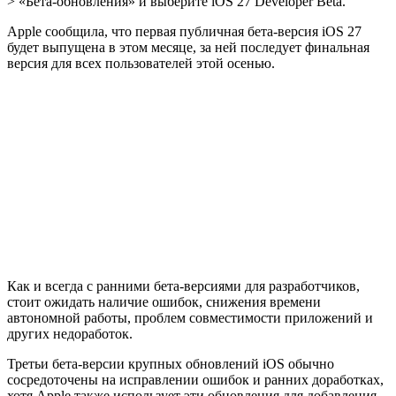
> «Бета-обновления» и выберите iOS 27 Developer Beta.
Apple сообщила, что первая публичная бета-версия iOS 27
будет выпущена в этом месяце, за ней последует финальная
версия для всех пользователей этой осенью.
Как и всегда с ранними бета-версиями для разработчиков,
стоит ожидать наличие ошибок, снижения времени
автономной работы, проблем совместимости приложений и
других недоработок.
Третьи бета-версии крупных обновлений iOS обычно
сосредоточены на исправлении ошибок и ранних доработках,
хотя Apple также использует эти обновления для добавления