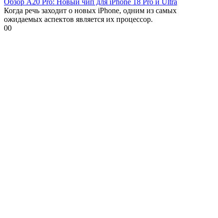
Обзор A20 Pro: Новый чип для iPhone 18 Pro и Ultra
Когда речь заходит о новых iPhone, одним из самых
ожидаемых аспектов является их процессор.
0
0