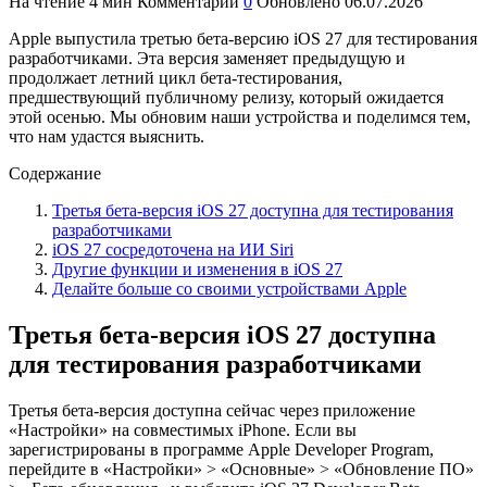
На чтение
4 мин
Комментарии
0
Обновлено
06.07.2026
Apple выпустила третью бета-версию iOS 27 для тестирования
разработчиками. Эта версия заменяет предыдущую и
продолжает летний цикл бета-тестирования,
предшествующий публичному релизу, который ожидается
этой осенью. Мы обновим наши устройства и поделимся тем,
что нам удастся выяснить.
Содержание
Третья бета-версия iOS 27 доступна для тестирования
разработчиками
iOS 27 сосредоточена на ИИ Siri
Другие функции и изменения в iOS 27
Делайте больше со своими устройствами Apple
Третья бета-версия iOS 27 доступна
для тестирования разработчиками
Третья бета-версия доступна сейчас через приложение
«Настройки» на совместимых iPhone. Если вы
зарегистрированы в программе Apple Developer Program,
перейдите в «Настройки» > «Основные» > «Обновление ПО»