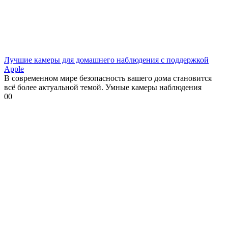
Лучшие камеры для домашнего наблюдения с поддержкой
Apple
В современном мире безопасность вашего дома становится
всё более актуальной темой. Умные камеры наблюдения
0
0