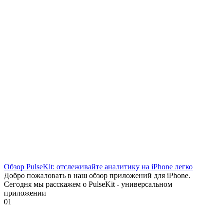
Обзор PulseKit: отслеживайте аналитику на iPhone легко
Добро пожаловать в наш обзор приложений для iPhone.
Сегодня мы расскажем о PulseKit - универсальном
приложении
0
1