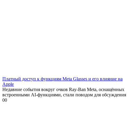
Платный доступ к функциям Meta Glasses и его влияние на
Apple
Недавние события вокруг очков Ray-Ban Meta, оснащённых
встроенными AI-функциями, стали поводом для обсуждения
0
0