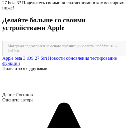
27 beta 3? Поделитесь своими впечатлениями в комментариях
ниже!
Делайте больше со своими
устройствами Apple
Материал подготовлен на основе публикации с сайта
9to5Mac
.
Фото:
9to5Mac
Apple
beta 3
iOS 27
Siri
Новости
обновления
тестирование
функции
Поделиться с друзьями
Денис Логинов
Оцените автора