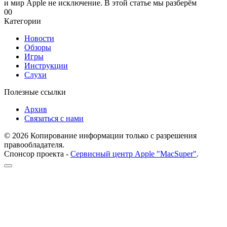
и мир Apple не исключение. В этой статье мы разберём
0
0
Категории
Новости
Обзоры
Игры
Инструкции
Слухи
Полезные ссылки
Архив
Связаться с нами
© 2026 Копирование информации только с разрешения
правообладателя.
Спонсор проекта -
Сервисный центр Apple "MacSuper"
.