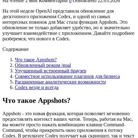
На чтение
2 мин
Комментарии
0
Обновлено
22.05.2026
На этой неделе OpenAI представила обновление для
десктопного приложения Codex, и одной из самых
интересных новинок для Mac стала функция Appshots. Это
обновление не только добавляет удобство, но и значительно
улучшает взаимодействие с приложением. Давайте подробнее
разберемся, что нового в Codex.
Содержание
Что такое Appshots?
Обновленный режим /goal
Улучшенный встроенный браузер
Совместное использование плагинов для бизнеса
Расширенные аналитические возможности
Codex везде и всегда
Что такое Appshots?
Appshots - это новая функция, которая позволяет мгновенно
предоставлять контекст ваших чатов. Теперь, работая на Mac,
вы можете просто нажать комбинацию клавиш Command-
Command, чтобы прикрепить окно приложения к потоку
Codex. В результате Codex получает как скриншот, так и текст