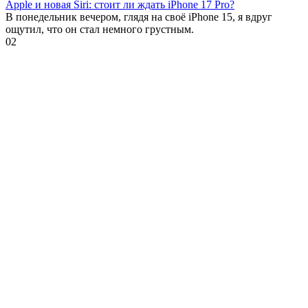
Apple и новая Siri: стоит ли ждать iPhone 17 Pro?
В понедельник вечером, глядя на своё iPhone 15, я вдруг
ощутил, что он стал немного грустным.
0
2