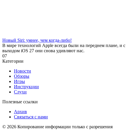
Новый Siri: умнее, чем когда-либо!
В мире технологий Apple всегда были на переднем плане, и с
выходом iOS 27 они снова удивляют нас.
0
7
Категории
Новости
Обзоры
Игры
Инструкции
Слухи
Полезные ссылки
Архив
Связаться с нами
© 2026 Копирование информации только с разрешения