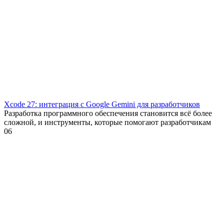
Xcode 27: интеграция с Google Gemini для разработчиков
Разработка программного обеспечения становится всё более
сложной, и инструменты, которые помогают разработчикам
0
6