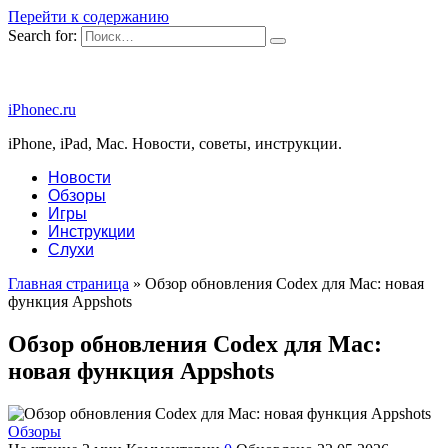
Перейти к содержанию
Search for:
iPhonec.ru
iPhone, iPad, Mac. Новости, советы, инструкции.
Новости
Обзоры
Игры
Инструкции
Слухи
Главная страница
»
Обзор обновления Codex для Mac: новая
функция Appshots
Обзор обновления Codex для Mac:
новая функция Appshots
Обзоры