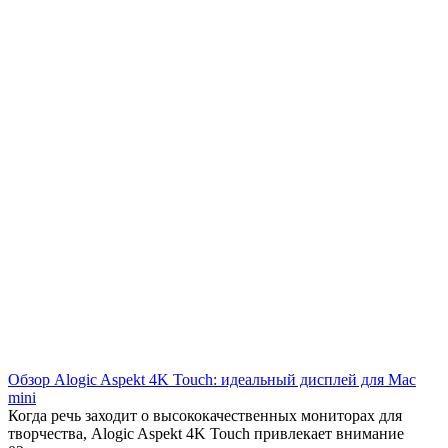
Обзор Alogic Aspekt 4K Touch: идеальный дисплей для Mac
mini
Когда речь заходит о высококачественных мониторах для
творчества, Alogic Aspekt 4K Touch привлекает внимание