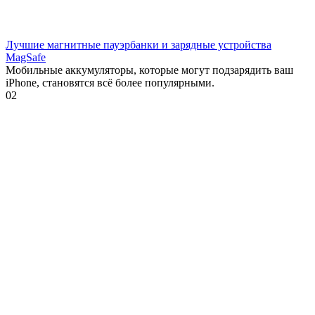
Лучшие магнитные пауэрбанки и зарядные устройства
MagSafe
Мобильные аккумуляторы, которые могут подзарядить ваш
iPhone, становятся всё более популярными.
0
2