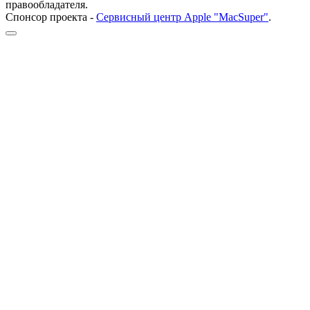
правообладателя.
Спонсор проекта -
Сервисный центр Apple "MacSuper"
.